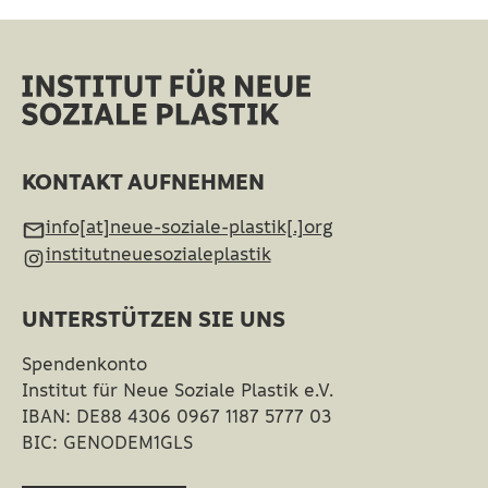
KONTAKT AUFNEHMEN
info[at]neue-soziale-plastik[.]org
institutneuesozialeplastik
UNTERSTÜTZEN SIE UNS
Spendenkonto
Institut für Neue Soziale Plastik e.V.
IBAN: DE88 4306 0967 1187 5777 03
BIC: GENODEM1GLS