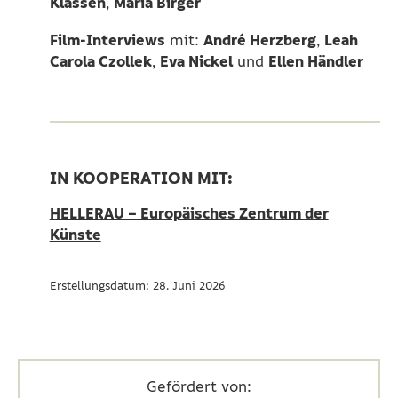
Klassen
Maria Birger
,
Film-Interviews
André Herzberg
Leah
mit:
,
Carola Czollek
Eva Nickel
Ellen Händler
,
und
IN KOOPERATION MIT:
HELLERAU – Europäisches Zentrum der
Künste
Erstellungsdatum: 28. Juni 2026
Gefördert von: