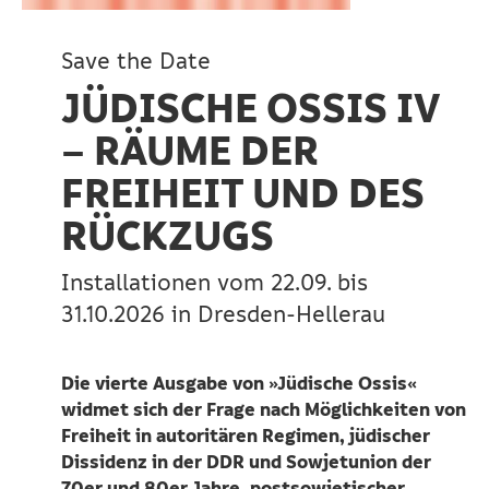
Save the Date
JÜDISCHE OSSIS IV
– RÄUME DER
FREIHEIT UND DES
RÜCKZUGS
Installationen vom 22.09. bis
31.10.2026 in Dresden-Hellerau
Die vierte Ausgabe von »Jüdische Ossis«
widmet sich der Frage nach Möglichkeiten von
Freiheit in autoritären Regimen, jüdischer
Dissidenz in der DDR und Sowjetunion der