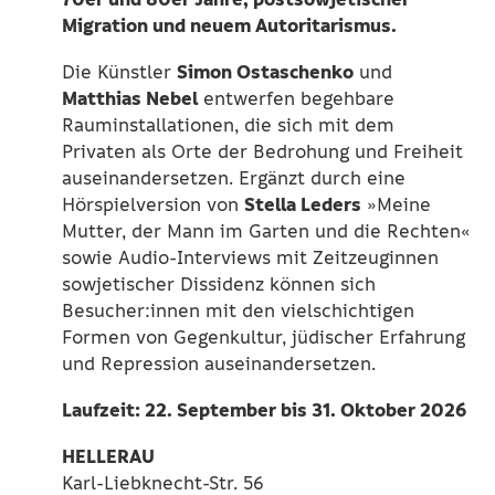
70er und 80er Jahre, postsowjetischer
Migration und neuem Autoritarismus.
Simon Ostaschenko
Die Künstler
und
Matthias Nebel
entwerfen begehbare
Rauminstallationen, die sich mit dem
Privaten als Orte der Bedrohung und Freiheit
auseinandersetzen. Ergänzt durch eine
Stella Leders
Hörspielversion von
»Meine
Mutter, der Mann im Garten und die Rechten«
sowie Audio-Interviews mit Zeitzeuginnen
sowjetischer Dissidenz können sich
Besucher:innen mit den vielschichtigen
Formen von Gegenkultur, jüdischer Erfahrung
und Repression auseinandersetzen.
Laufzeit: 22. September bis 31. Oktober 2026
HELLERAU
Karl-Liebknecht-Str. 56