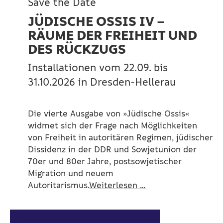
Save the Date
JÜDISCHE OSSIS IV –
RÄUME DER FREIHEIT UND
DES RÜCKZUGS
Installationen vom 22.09. bis
31.10.2026 in Dresden-Hellerau
Die vierte Ausgabe von »Jüdische Ossis«
widmet sich der Frage nach Möglichkeiten
von Freiheit in autoritären Regimen, jüdischer
Dissidenz in der DDR und Sowjetunion der
70er und 80er Jahre, postsowjetischer
Migration und neuem
Autoritarismus.
Weiterlesen …