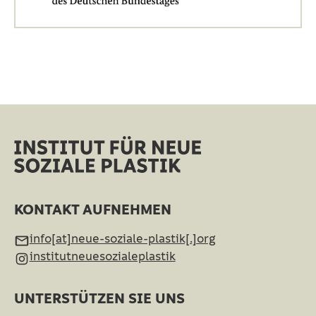
KONTAKT AUFNEHMEN
info[at]neue-soziale-plastik[.]org
institutneuesozialeplastik
UNTERSTÜTZEN SIE UNS