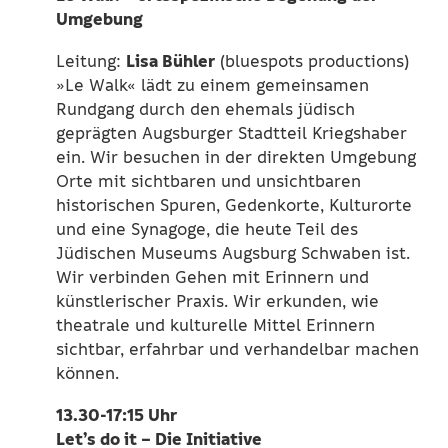
Umgebung
Lisa Bühler
Leitung:
(bluespots productions)
»Le Walk« lädt zu einem gemeinsamen
Rundgang durch den ehemals jüdisch
geprägten Augsburger Stadtteil Kriegshaber
ein. Wir besuchen in der direkten Umgebung
Orte mit sichtbaren und unsichtbaren
historischen Spuren, Gedenkorte, Kulturorte
und eine Synagoge, die heute Teil des
Jüdischen Museums Augsburg Schwaben ist.
Wir verbinden Gehen mit Erinnern und
künstlerischer Praxis. Wir erkunden, wie
theatrale und kulturelle Mittel Erinnern
sichtbar, erfahrbar und verhandelbar machen
können.
13.30-17:15 Uhr
Let’s do it – Die Initiative