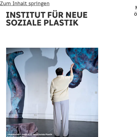
Zum Inhalt springen
ö