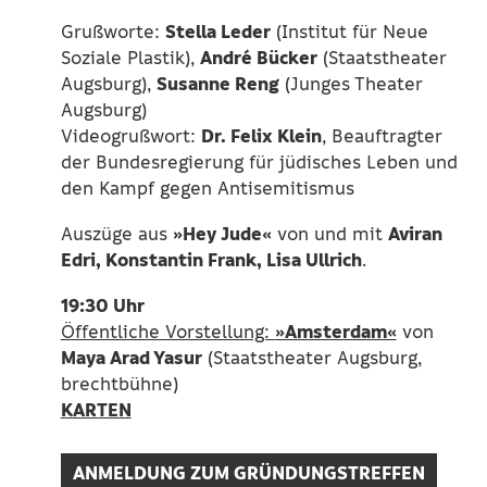
Stella Leder
Grußworte:
(Institut für Neue
André Bücker
Soziale Plastik),
(Staatstheater
Susanne Reng
Augsburg),
(Junges Theater
Augsburg)
Dr. Felix Klein
Videogrußwort:
, Beauftragter
der Bundesregierung für jüdisches Leben und
den Kampf gegen Antisemitismus
»Hey Jude«
Aviran
Auszüge aus
von und mit
Edri, Konstantin Frank, Lisa Ullrich
.
19:30 Uhr
»Amsterdam«
Öffentliche Vorstellung:
von
Maya Arad Yasur
(Staatstheater Augsburg,
brechtbühne)
KARTEN
ANMELDUNG ZUM GRÜNDUNGSTREFFEN