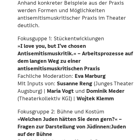
Anhand konkreter Beispiele aus der Praxis
werden Formen und Möglichkeiten
antisemitismuskritischer Praxis im Theater
deutlich.
Fokusguppe 1: Stückentwicklungen
»I love you, but I’ve chosen
Antisemitismuskritik.« – Arbeitsprozesse auf
dem langen Weg zu einer
antisemitismuskritischen Praxis
Eva Marburg
Fachliche Moderation:
Susanne Reng
Mit Inputs von:
(Junges Theater
Maria Vogt
Dominik Meder
Augsburg) |
und
Wojtek Klemm
(Theaterkollektiv KGI) |
Fokusgruppe 2: Bühne und Kostüm
»Welchen Juden hätten Sie denn gern?« –
Fragen zur Darstellung von Jüdinnen:Juden
auf der Bühne